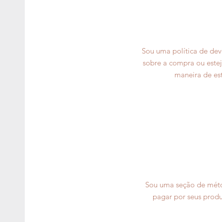
Sou uma política de dev
sobre a compra ou estej
maneira de est
Sou uma seção de méto
pagar por seus produ