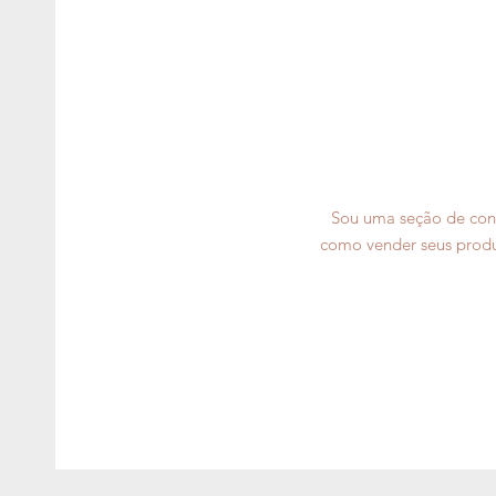
Sou uma seção de cons
como vender seus produ