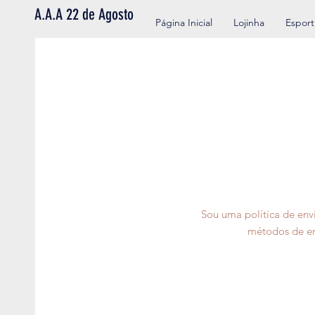
A.A.A 22 de Agosto
Página Inicial
Lojinha
Esport
Sou uma política de env
métodos de ent