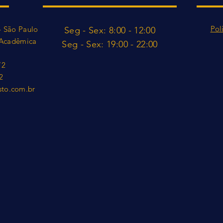
Pol
- São Paulo
Seg - Sex: 8:00 - 12:00
a Acadêmica
​​Seg - Sex: 19:00 - 22:0
0
72
2
sto.com.br