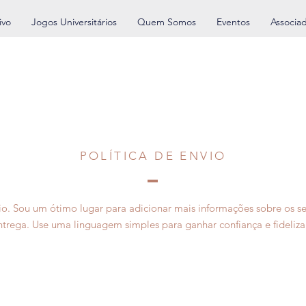
ivo
Jogos Universitários
Quem Somos
Eventos
Associa
POLÍTICA DE ENVIO
io. Sou um ótimo lugar para adicionar mais informações sobre os s
rega. Use uma linguagem simples para ganhar confiança e fidelizar