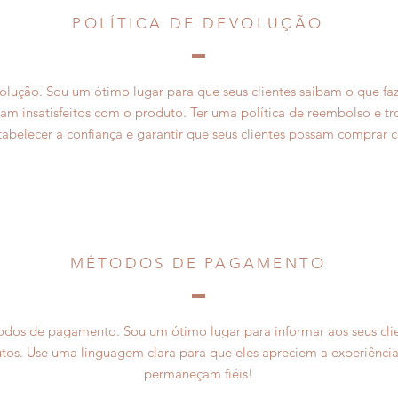
POLÍTICA DE DEVOLUÇÃO
olução. Sou um ótimo lugar para que seus clientes saibam o que f
am insatisfeitos com o produto. Ter uma política de reembolso e t
abelecer a confiança e garantir que seus clientes possam comprar 
MÉTODOS DE PAGAMENTO
dos de pagamento. Sou um ótimo lugar para informar aos seus cl
tos. Use uma linguagem clara para que eles apreciem a experiênci
permaneçam fiéis!