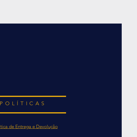
POLÍTICAS
ítica de Entrega e Devolução