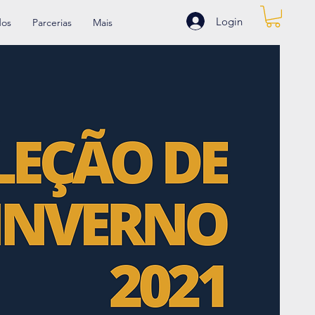
Login
dos
Parcerias
Mais