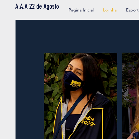
A.A.A 22 de Agosto
Página Inicial
Lojinha
Esport