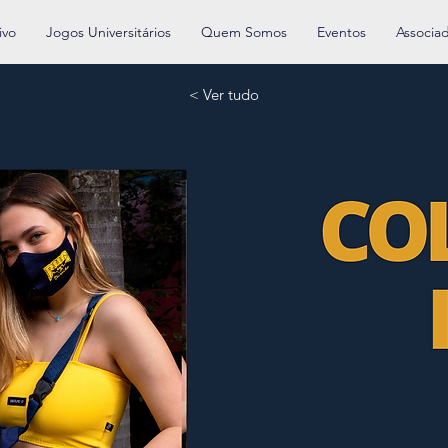
ivo
Jogos Universitários
Quem Somos
Eventos
Associa
< Ver tudo