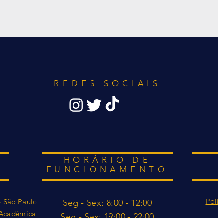
REDES SOCIAIS
HORÁRIO DE
FUNCIONAMENTO
Pol
- São Paulo
Seg - Sex: 8:00 - 12:00
a Acadêmica
​​Seg - Sex: 19:00 - 22:0
0