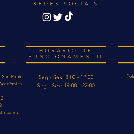
REDES SOCIAIS
HORÁRIO DE
FUNCIONAMENTO
Pol
- São Paulo
Seg - Sex: 8:00 - 12:00
a Acadêmica
​​Seg - Sex: 19:00 - 22:0
0
72
2
sto.com.br