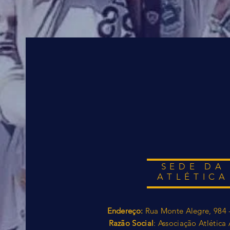
SEDE DA
ATLÉTICA
Endereço:
Rua Monte Alegre, 984 
Razão Social
: Associação Atlétic