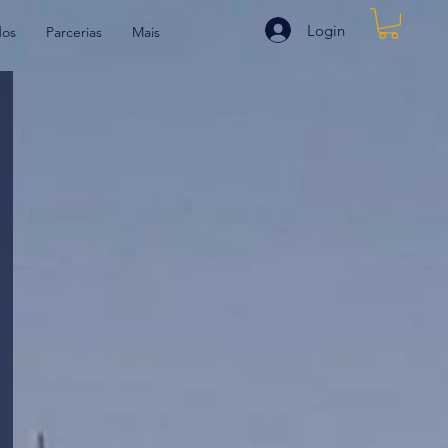
Login
dos
Parcerias
Mais