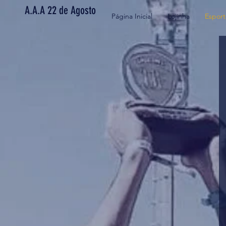
A.A.A 22 de Agosto
Página Inicial
Lojinha
Esport