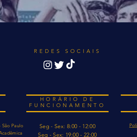
REDES SOCIAIS
HORÁRIO DE
FUNCIONAMENTO
Pol
- São Paulo
Seg - Sex: 8:00 - 12:00
a Acadêmica
​​Seg - Sex: 19:00 - 22:0
0